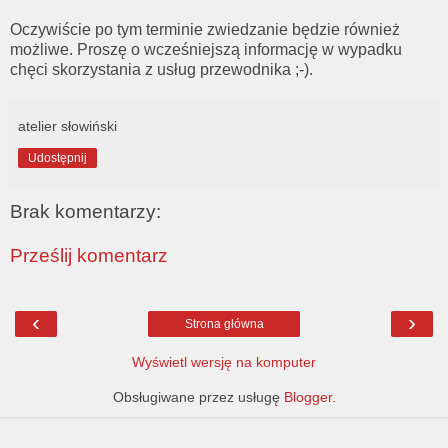
Oczywiście po tym terminie zwiedzanie będzie również
możliwe. Proszę o wcześniejszą informację w wypadku
chęci skorzystania z usług przewodnika ;-).
atelier słowiński
Udostępnij
Brak komentarzy:
Prześlij komentarz
‹
›
Strona główna
Wyświetl wersję na komputer
Obsługiwane przez usługę
Blogger
.